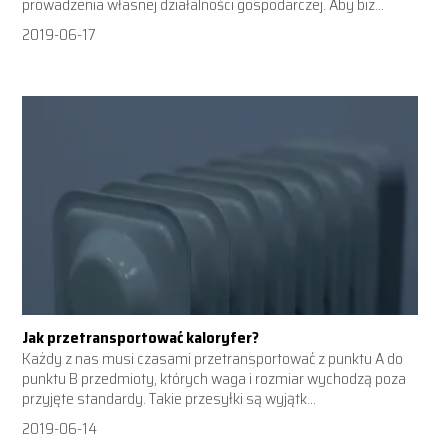
prowadzenia własnej działalności gospodarczej. Aby biz...
2019-06-17
Jak przetransportować kaloryfer?
Każdy z nas musi czasami przetransportować z punktu A do
punktu B przedmioty, których waga i rozmiar wychodzą poza
przyjęte standardy. Takie przesyłki są wyjątk...
2019-06-14