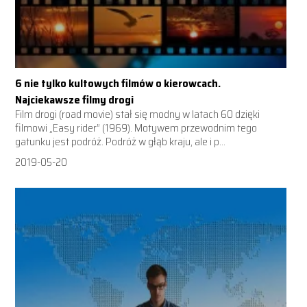
6 nie tylko kultowych filmów o kierowcach.
Najciekawsze filmy drogi
Film drogi (road movie) stał się modny w latach 60 dzięki
filmowi „Easy rider” (1969). Motywem przewodnim tego
gatunku jest podróż. Podróż w głąb kraju, ale i p...
2019-05-20