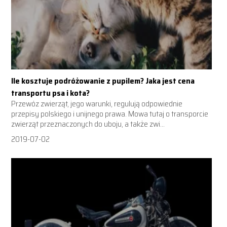
Ile kosztuje podróżowanie z pupilem? Jaka jest cena
transportu psa i kota?
Przewóz zwierząt, jego warunki, regulują odpowiednie
przepisy polskiego i unijnego prawa. Mowa tutaj o transporcie
zwierząt przeznaczonych do uboju, a także zwi...
2019-07-02