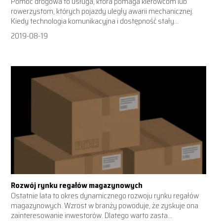
Pomoc drogowa to usługa, która pomaga kierowcom lub
rowerzystom, których pojazdy uległy awarii mechanicznej.
Kiedy technologia komunikacyjna i dostępność stały...
2019-08-19
Rozwój rynku regałów magazynowych
Ostatnie lata to okres dynamicznego rozwoju rynku regałów
magazynowych. Wzrost w branży powoduje, że zyskuje ona
zainteresowanie inwestorów. Dlatego warto zasta...