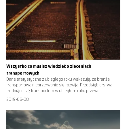
Wszystko co musisz wiedzieć o zleceniach
transportowych
Dane statystyczne z ubiegłego roku wskazują, że branża
transportowa nieprzerwanie się rozwija. Przedsiębiorstwa
trudniące się transportem w ubiegłym roku przewi...
2019-06-08