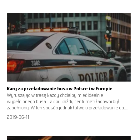
Kary za przeładowanie busa w Polsce i w Europie
Wyruszając w trasę każdy chciałby mieć idealnie
wypełnionego busa. Tak by każdy centymetr ładowni był
zapełniony. W ten sposób jednak łatwo o przeładowanie go....
2019-06-11