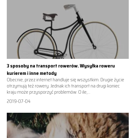
3 sposoby na transport rowerów. Wysyłka roweru
kurierem i inne metody
Obecnie, przez internet handluje się wszystkim. Drugie życie
otrzymują też rowery. Jednak ich transport na drugi koniec
kraju może przysporzyć problemów. O ile,...
2019-07-04