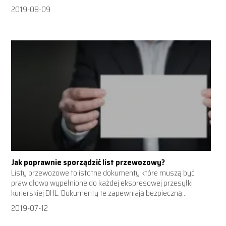
2019-08-09
Jak poprawnie sporządzić list przewozowy?
Listy przewozowe to istotne dokumenty które muszą być
prawidłowo wypełnione do każdej ekspresowej przesyłki
kurierskiej DHL. Dokumenty te zapewniają bezpieczną...
2019-07-12