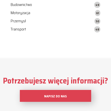
Budownictwo
49
Motoryzacja
61
Przemysł
50
Transport
48
Potrzebujesz więcej informacji?
NAPISZ DO NAS