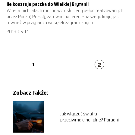
Ile kosztuje paczka do Wielkiej Brytanii
W ostatnich latach mocno wzrosły ceny usług realizowanych
przez Pocztę Polską, zarówno na terenie naszego kraju, jak
również w przypadku wysyłek zagranicznych....
2019-05-14
2
1
Zobacz także:
Jak włączyć światła
przeciwmgielne tylne? Poradnik
krok po kroku