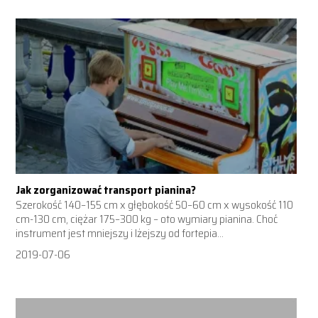
Jak zorganizować transport pianina?
Szerokość 140–155 cm x głębokość 50–60 cm x wysokość 110
cm-130 cm, ciężar 175–300 kg – oto wymiary pianina. Choć
instrument jest mniejszy i lżejszy od fortepia...
2019-07-06