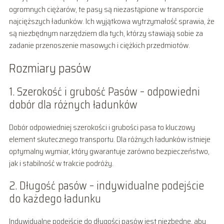
ogromnych ciężarów, te pasy są niezastąpione w transporcie
najcięższych ładunków. Ich wyjątkowa wytrzymałość sprawia, że
są niezbędnym narzędziem dla tych, którzy stawiają sobie za
zadanie przenoszenie masowych i ciężkich przedmiotów.
Rozmiary pasów
1. Szerokość i grubość Pasów – odpowiedni
dobór dla różnych ładunków
Dobór odpowiedniej szerokości i grubości pasa to kluczowy
element skutecznego transportu. Dla różnych ładunków istnieje
optymalny wymiar, który gwarantuje zarówno bezpieczeństwo,
jak i stabilność w trakcie podróży.
2. Długość pasów – indywidualne podejście
do każdego ładunku
Indywidualne podejście do długości pasów jest niezbędne, aby