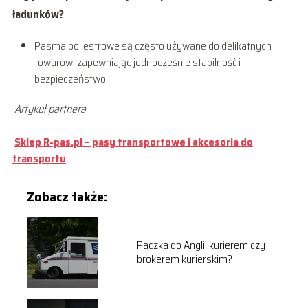
ładunków?
Pasma poliestrowe są często używane do delikatnych
towarów, zapewniając jednocześnie stabilność i
bezpieczeństwo.
Artykuł partnera
Sklep R-pas.pl – pasy transportowe i akcesoria do
transportu
Zobacz także:
Paczka do Anglii kurierem czy
brokerem kurierskim?