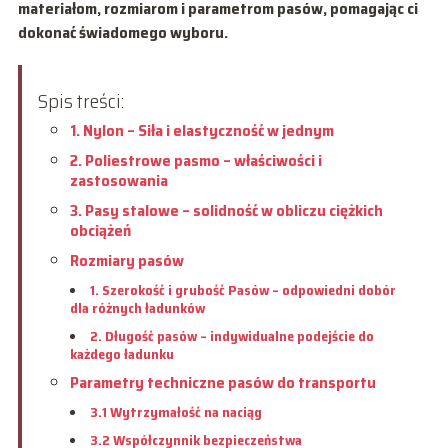
materiałom, rozmiarom i parametrom pasów, pomagając ci
dokonać świadomego wyboru.
Spis treści:
1. Nylon – Siła i elastyczność w jednym
2. Poliestrowe pasmo – właściwości i
zastosowania
3. Pasy stalowe – solidność w obliczu ciężkich
obciążeń
Rozmiary pasów
1. Szerokość i grubość Pasów – odpowiedni dobór
dla różnych ładunków
2. Długość pasów – indywidualne podejście do
każdego ładunku
Parametry techniczne pasów do transportu
3.1 Wytrzymałość na naciąg
3.2 Współczynnik bezpieczeństwa