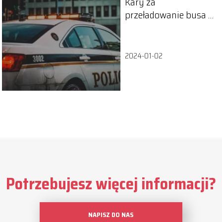
Kary za
przeładowanie busa w
Polsce i w Europie
2024-01-02
Potrzebujesz więcej informacji?
NAPISZ DO NAS