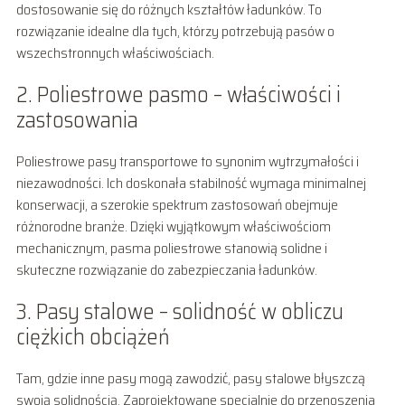
dostosowanie się do różnych kształtów ładunków. To
rozwiązanie idealne dla tych, którzy potrzebują pasów o
wszechstronnych właściwościach.
2. Poliestrowe pasmo – właściwości i
zastosowania
Poliestrowe pasy transportowe to synonim wytrzymałości i
niezawodności. Ich doskonała stabilność wymaga minimalnej
konserwacji, a szerokie spektrum zastosowań obejmuje
różnorodne branże. Dzięki wyjątkowym właściwościom
mechanicznym, pasma poliestrowe stanowią solidne i
skuteczne rozwiązanie do zabezpieczania ładunków.
3. Pasy stalowe – solidność w obliczu
ciężkich obciążeń
Tam, gdzie inne pasy mogą zawodzić, pasy stalowe błyszczą
swoją solidnością. Zaprojektowane specjalnie do przenoszenia