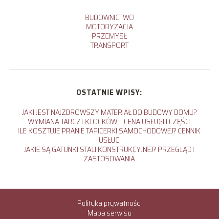
BUDOWNICTWO
MOTORYZACJA
PRZEMYSŁ
TRANSPORT
OSTATNIE WPISY:
JAKI JEST NAJZDROWSZY MATERIAŁ DO BUDOWY DOMU?
WYMIANA TARCZ I KLOCKÓW – CENA USŁUGI I CZĘŚCI
ILE KOSZTUJE PRANIE TAPICERKI SAMOCHODOWEJ? CENNIK
USŁUG
JAKIE SĄ GATUNKI STALI KONSTRUKCYJNEJ? PRZEGLĄD I
ZASTOSOWANIA
Polityka prywatności
Mapa serwisu