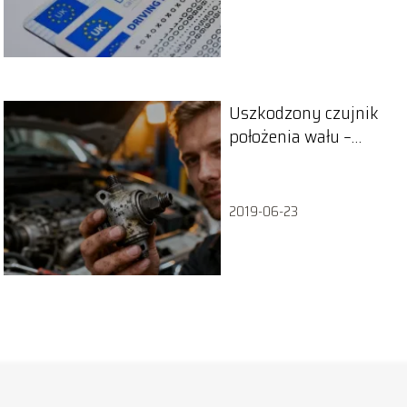
Uszkodzony czujnik
położenia wału –
objawy, które musisz
znać
2019-06-23