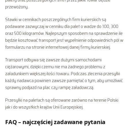
przewożony.
Stawki w cennikach poszczególnych firm kurierskich są
podawane zazwyczaj w cenniku dla palet o wadze do 100, 300
oraz 500 kilogramów. Najlepszym sposobem na sprawdzenie ile
będzie kosztować transport jest wypełnienie odpowiednich pól w
formularzu na stronie internetowej danej firmy kurierskiej.
Transport odbywa się zawsze dużymi samochodami
ciężarowymi, dzięki czemu nie ma żadnego problemu z
załadunkiem większej ilości towaru. Podczas zlecenia przesyłki
każdy nadawca powinien zawsze pamiętać o tym, aby umożliwić
sprawny podjazd na plac czy rampę załadowczą.
Przesyłki na paletach są oferowane zarówno na terenie Polski
jak i do wszystkich krajów Unii Europejskiej.
FAQ – najczęściej zadawane pytania