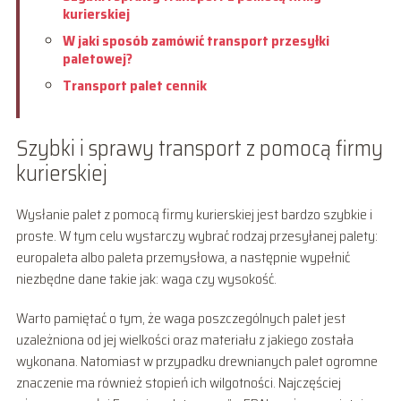
kurierskiej
W jaki sposób zamówić transport przesyłki
paletowej?
Transport palet cennik
Szybki i sprawy transport z pomocą firmy
kurierskiej
Wysłanie palet z pomocą firmy kurierskiej jest bardzo szybkie i
proste. W tym celu wystarczy wybrać rodzaj przesyłanej palety:
europaleta albo paleta przemysłowa, a następnie wypełnić
niezbędne dane takie jak: waga czy wysokość.
Warto pamiętać o tym, że waga poszczególnych palet jest
uzależniona od jej wielkości oraz materiału z jakiego została
wykonana. Natomiast w przypadku drewnianych palet ogromne
znaczenie ma również stopień ich wilgotności. Najczęściej