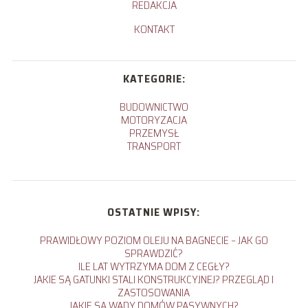
REDAKCJA
KONTAKT
KATEGORIE:
BUDOWNICTWO
MOTORYZACJA
PRZEMYSŁ
TRANSPORT
OSTATNIE WPISY:
PRAWIDŁOWY POZIOM OLEJU NA BAGNECIE – JAK GO
SPRAWDZIĆ?
ILE LAT WYTRZYMA DOM Z CEGŁY?
JAKIE SĄ GATUNKI STALI KONSTRUKCYJNEJ? PRZEGLĄD I
ZASTOSOWANIA
JAKIE SĄ WADY DOMÓW PASYWNYCH?