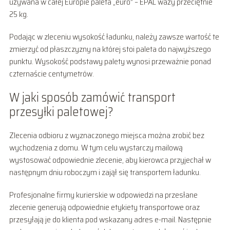
używana w całej Europie paleta „euro” – EPAL waży przeciętnie
25 kg.
Podając w zleceniu wysokość ładunku, należy zawsze wartość te
zmierzyć od płaszczyzny na której stoi paleta do najwyższego
punktu. Wysokość podstawy palety wynosi przeważnie ponad
czternaście centymetrów.
W jaki sposób zamówić transport
przesyłki paletowej?
Zlecenia odbioru z wyznaczonego miejsca można zrobić bez
wychodzenia z domu. W tym celu wystarczy mailową
wystosować odpowiednie zlecenie, aby kierowca przyjechał w
następnym dniu roboczym i zajął się transportem ładunku.
Profesjonalne firmy kurierskie w odpowiedzi na przesłane
zlecenie generują odpowiednie etykiety transportowe oraz
przesyłają je do klienta pod wskazany adres e-mail. Następnie