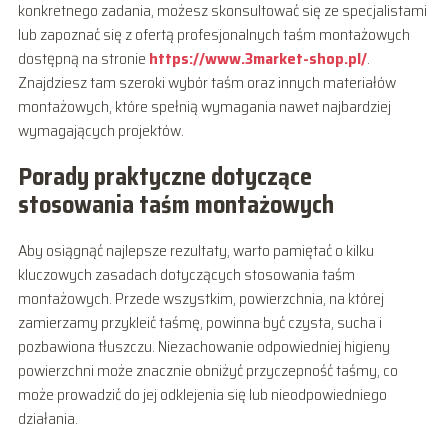
konkretnego zadania, możesz skonsultować się ze specjalistami
lub zapoznać się z ofertą profesjonalnych taśm montażowych
dostępną na stronie
https://www.3market-shop.pl/
.
Znajdziesz tam szeroki wybór taśm oraz innych materiałów
montażowych, które spełnią wymagania nawet najbardziej
wymagających projektów.
Porady praktyczne dotyczące
stosowania taśm montażowych
Aby osiągnąć najlepsze rezultaty, warto pamiętać o kilku
kluczowych zasadach dotyczących stosowania taśm
montażowych. Przede wszystkim, powierzchnia, na której
zamierzamy przykleić taśmę, powinna być czysta, sucha i
pozbawiona tłuszczu. Niezachowanie odpowiedniej higieny
powierzchni może znacznie obniżyć przyczepność taśmy, co
może prowadzić do jej odklejenia się lub nieodpowiedniego
działania.