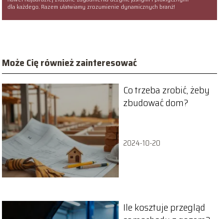
dla każdego. Razem ułatwiamy zrozumienie dynamicznych branż!
Może Cię również zainteresować
Co trzeba zrobić, żeby
zbudować dom?
2024-10-20
Ile kosztuje przegląd