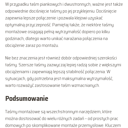
W przypadku taśm piankowych i dwustronnych, ważne jest także
odpowiednie dociśnięcie taśmy po jej przyklejeniu. Dociśnięcie
zapewnia lepsze połączenie i pozwala klejowi uzyskać
optymalną przyczepność. Pamiętaj także, że niektóre taśmy
montażowe osiągają pełną wytrzymałość dopiero po kilku
godzinach, dlatego warto unikać narażania połączenia na
obciążenie zaraz po montażu.
Nie bez znaczenia jest również dobór odpowiedniej szerokości
taśmy. Szersze taśmy zazwyczaj lepiej radzą sobie z większymi
obciążeniami i zapewniają lepszą stabilność połączenia. W
sytuacjach, gdy potrzebna jest maksymalna wytrzymałość,
warto rozważyć zastosowanie taśm wzmacnianych.
Podsumowanie
Taśmy montażowe są wszechstronnym narzędziem, które
można dostosować do wielu różnych zadań – od prostych prac
domowych po skomplikowane montaże przemysłowe. Kluczem