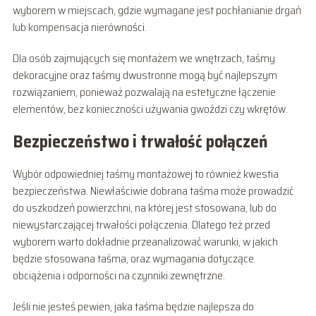
wyborem w miejscach, gdzie wymagane jest pochłanianie drgań
lub kompensacja nierówności.
Dla osób zajmujących się montażem we wnętrzach, taśmy
dekoracyjne oraz taśmy dwustronne mogą być najlepszym
rozwiązaniem, ponieważ pozwalają na estetyczne łączenie
elementów, bez konieczności używania gwoździ czy wkrętów.
Bezpieczeństwo i trwałość połączeń
Wybór odpowiedniej taśmy montażowej to również kwestia
bezpieczeństwa. Niewłaściwie dobrana taśma może prowadzić
do uszkodzeń powierzchni, na której jest stosowana, lub do
niewystarczającej trwałości połączenia. Dlatego też przed
wyborem warto dokładnie przeanalizować warunki, w jakich
będzie stosowana taśma, oraz wymagania dotyczące
obciążenia i odporności na czynniki zewnętrzne.
Jeśli nie jesteś pewien, jaka taśma będzie najlepsza do