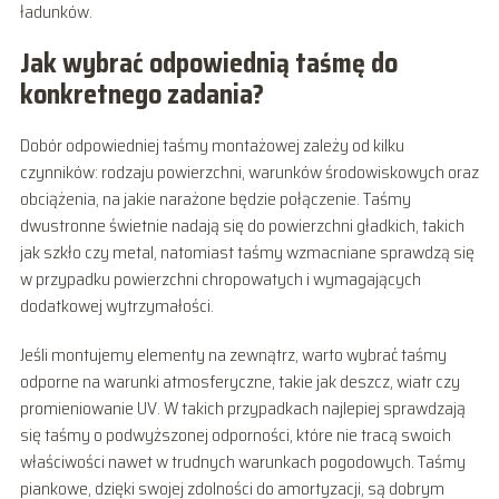
ładunków.
Jak wybrać odpowiednią taśmę do
konkretnego zadania?
Dobór odpowiedniej taśmy montażowej zależy od kilku
czynników: rodzaju powierzchni, warunków środowiskowych oraz
obciążenia, na jakie narażone będzie połączenie. Taśmy
dwustronne świetnie nadają się do powierzchni gładkich, takich
jak szkło czy metal, natomiast taśmy wzmacniane sprawdzą się
w przypadku powierzchni chropowatych i wymagających
dodatkowej wytrzymałości.
Jeśli montujemy elementy na zewnątrz, warto wybrać taśmy
odporne na warunki atmosferyczne, takie jak deszcz, wiatr czy
promieniowanie UV. W takich przypadkach najlepiej sprawdzają
się taśmy o podwyższonej odporności, które nie tracą swoich
właściwości nawet w trudnych warunkach pogodowych. Taśmy
piankowe, dzięki swojej zdolności do amortyzacji, są dobrym