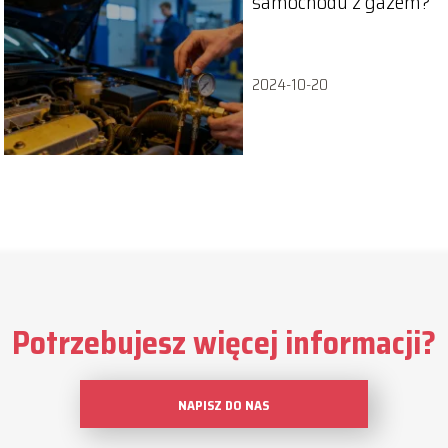
samochodu z gazem?
2024-10-20
Potrzebujesz więcej informacji?
NAPISZ DO NAS