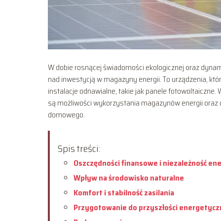
W dobie rosnącej świadomości ekologicznej oraz dyna
nad inwestycją w magazyny energii. To urządzenia, k
instalacje odnawialne, takie jak panele fotowoltaiczne. 
są możliwości wykorzystania magazynów energii oraz
domowego.
Spis treści:
Oszczędności finansowe i niezależność en
Wpływ na środowisko naturalne
Komfort i stabilność zasilania
Przygotowanie do przyszłości energetycz