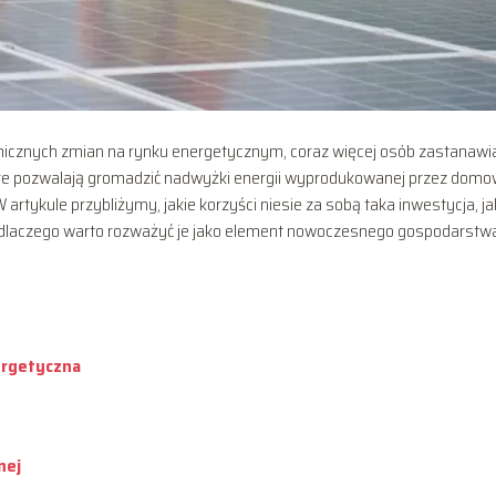
micznych zmian na rynku energetycznym, coraz więcej osób zastanawia
tóre pozwalają gromadzić nadwyżki energii wyprodukowanej przez dom
W artykule przybliżymy, jakie korzyści niesie za sobą taka inwestycja, ja
 dlaczego warto rozważyć je jako element nowoczesnego gospodarstw
ergetyczna
nej