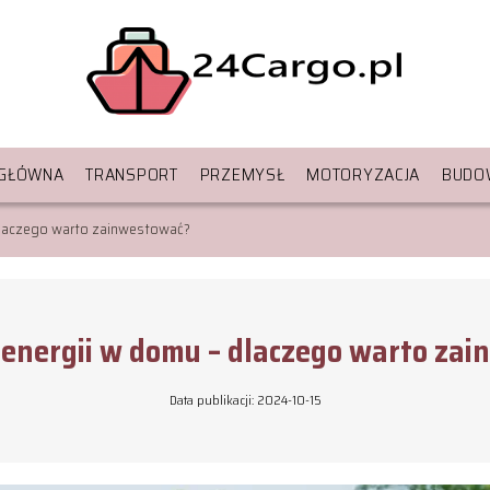
 GŁÓWNA
TRANSPORT
PRZEMYSŁ
MOTORYZACJA
BUDO
laczego warto zainwestować?
nergii w domu – dlaczego warto za
Data publikacji: 2024-10-15