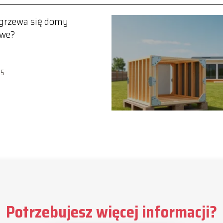
grzewa się domy
we?
15
Potrzebujesz więcej informacji?