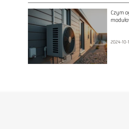
Czym o
moduło
2024-10-