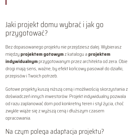
Jaki projekt domu wybrać i jak go
przygotować?
Bez dopasowanego projektu nie przejdziesz dalej. Wybierasz
między
projektem gotowym
z katalogu a
projektem
indywidualnym
przygotowanym przez architekta od zera. Obie
drogi mają sens, ważne, by efekt końcowy pasował do działki,
przepisów i Twoich potrzeb.
Gotowe projekty kuszą niższą ceną i możliwością skorzystania z
doświadczeń innych inwestorów. Projekt indywidualny pozwala
od razu zaplanować dom pod konkretny teren i styl życia, choć
zwykle wiąże się z wyższą ceną i dłuższym czasem
opracowania.
Na czym polega adaptacja projektu?