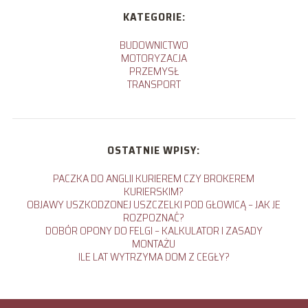
KATEGORIE:
BUDOWNICTWO
MOTORYZACJA
PRZEMYSŁ
TRANSPORT
OSTATNIE WPISY:
PACZKA DO ANGLII KURIEREM CZY BROKEREM
KURIERSKIM?
OBJAWY USZKODZONEJ USZCZELKI POD GŁOWICĄ – JAK JE
ROZPOZNAĆ?
DOBÓR OPONY DO FELGI – KALKULATOR I ZASADY
MONTAŻU
ILE LAT WYTRZYMA DOM Z CEGŁY?