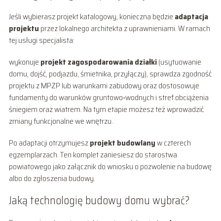
Jeśli wybierasz projekt katalogowy, konieczna będzie
adaptacja
projektu
przez lokalnego architekta z uprawnieniami. W ramach
tej usługi specjalista:
wykonuje
projekt zagospodarowania działki
(usytuowanie
domu, dojść, podjazdu, śmietnika, przyłączy), sprawdza zgodność
projektu z MPZP lub warunkami zabudowy oraz dostosowuje
fundamenty do warunków gruntowo‑wodnych i stref obciążenia
śniegiem oraz wiatrem. Na tym etapie możesz też wprowadzić
zmiany funkcjonalne we wnętrzu.
Po adaptacji otrzymujesz
projekt budowlany
w czterech
egzemplarzach. Ten komplet zaniesiesz do starostwa
powiatowego jako załącznik do wniosku o pozwolenie na budowę
albo do zgłoszenia budowy.
Jaką technologię budowy domu wybrać?