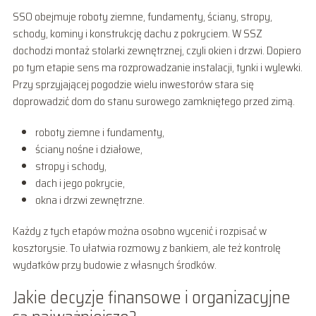
SSO obejmuje roboty ziemne, fundamenty, ściany, stropy,
schody, kominy i konstrukcję dachu z pokryciem. W SSZ
dochodzi montaż stolarki zewnętrznej, czyli okien i drzwi. Dopiero
po tym etapie sens ma rozprowadzanie instalacji, tynki i wylewki.
Przy sprzyjającej pogodzie wielu inwestorów stara się
doprowadzić dom do stanu surowego zamkniętego przed zimą.
roboty ziemne i fundamenty,
ściany nośne i działowe,
stropy i schody,
dach i jego pokrycie,
okna i drzwi zewnętrzne.
Każdy z tych etapów można osobno wycenić i rozpisać w
kosztorysie. To ułatwia rozmowy z bankiem, ale też kontrolę
wydatków przy budowie z własnych środków.
Jakie decyzje finansowe i organizacyjne