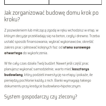
Jak zorganizować budowę domu krok po
kroku?
Z pozwoleniem lub milczącą zgodą w ręku wchodzisz w etap, w
którym decyzje przekładają się na beton, cegły i drewno. Trzeba
ustalić sposób finansowania, wybrać wykonawców, określić
zakres prac i pilnować kolejnych faz: od
stanu surowego
otwartego
do wykończenia.
W tle cały czas działa Twój budżet. Nawet jeśli część prac
planujesz wykonać samodzielnie, warto mieć
kosztorys
budowlany
, który podzieli inwestycję na etapy i pokaże, ile
pieniędzy pochłonie każdy z nich. Banki wymagają takiego
dokumentu przy kredycie budowlano‑hipotecznym.
System gospodarczy czy zlecony?