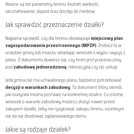
Ważne są też parametry terenu: kształt, wielkość,
ukształtowanie, dojazd oraz dostęp do mediów.
Jak sprawdzić przeznaczenie działki?
Najpierw sprawdź, czy dla terenu obowiązuje
miejscowy plan
zagospodarowania przestrzennego (MPZP)
. Zrobisz to w
urzędzie gminy lub miasta, składając wniosek o wypis i wyrys z
planu. Z dokumentu dowiesz się, czy teren jest przeznaczony
pod
zabudowę jednorodzinną
, rekreacyjną czy np. usługi.
Jeśli gmina nie ma uchwalonego planu, będziesz potrzebować
decyzji o warunkach zabudowy
. To dokument, który określi,
jaki budynek można postawić na konkretnej działce. Co istotne,
wniosek o warunki zabudowy możesz złożyć nawet przed
zakupem działki, żeby nie ryzykować zakupu terenu, na którym
nie da się zbudować zaplanowanego domu.
Jakie są rodzaje działek?