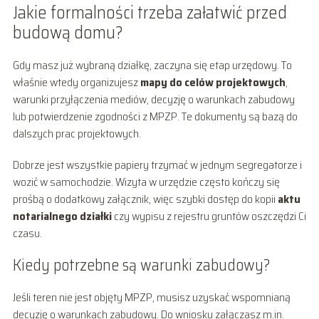
Jakie formalności trzeba załatwić przed
budową domu?
Gdy masz już wybraną działkę, zaczyna się etap urzędowy. To
właśnie wtedy organizujesz
mapy do celów projektowych
,
warunki przyłączenia mediów, decyzję o warunkach zabudowy
lub potwierdzenie zgodności z MPZP. Te dokumenty są bazą do
dalszych prac projektowych.
Dobrze jest wszystkie papiery trzymać w jednym segregatorze i
wozić w samochodzie. Wizyta w urzędzie często kończy się
prośbą o dodatkowy załącznik, więc szybki dostęp do kopii
aktu
notarialnego działki
czy wypisu z rejestru gruntów oszczędzi Ci
czasu.
Kiedy potrzebne są warunki zabudowy?
Jeśli teren nie jest objęty MPZP, musisz uzyskać wspomnianą
decyzję o warunkach zabudowy. Do wniosku załączasz m.in.