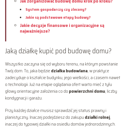
Jak zorganizować budowę domu krok po kroku?
System gospodarczy czy zlecony?
Jakie są podstawowe etapy budowy?
Jakie decyzje finansowe i organizacyjne są
najważniejsze?
Jaką działkę kupić pod budowę domu?
Wszystko zaczyna się od wyboru terenu, na którym powstanie
Twój dom. To, jaka będzie
działka budowlana
, w praktyce
zadecyduje o kształcie budynku, jego wielkości, a czasem nawet
o technologii. Już na etapie oglądania ofert warto mieć z tyłu
głowy orientacyjne założenia co do
powierzchni domu
, liczby
kondygnacji i garażu.
Przy każdej działce musisz sprawdzić jej status prawny i
planistyczny. Inaczej podejdziesz do zakupu
działki rolnej
,
inaczej do typowej działki na osiedlu domów jednorodzinnych.