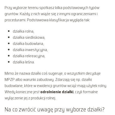
Przy wyborze terenu spotkasz kilka podstawowych typów
gruntów. Każdy z nich wiąże się z innymi ograniczeniami i
procedurami. Podstawowa klasyfikacja wygląda tak:
działka rolna,
działka siedliskowa,
działka budowlana,
działka inwestycyjna,
działka rekreacyjna,
działka leśna.
Mimo że nazwa działki coś sugeruje, o wszystkim decyduje
MPZP albo warunki zabudowy. Zdarzają się np. działki
budowlane, które w ewidencji gruntów wciąż mają użytek rolny.
Wtedy konieczne jest
odrolnienie działki
, czyli formalne
wyłączenie jej z produkcji rolnej.
Na co zwrócić uwagę przy wyborze działki?