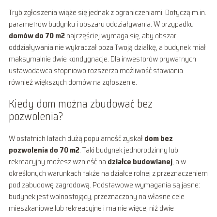
Tryb zgłoszenia wiąże się jednak z ograniczeniami. Dotyczą m.in.
parametrów budynku i obszaru oddziaływania. W przypadku
domów do 70 m2
najczęściej wymaga się, aby obszar
oddziaływania nie wykraczał poza Twoją działkę, a budynek miał
maksymalnie dwie kondygnacje. Dla inwestorów prywatnych
ustawodawca stopniowo rozszerza możliwość stawiania
również większych domów na zgłoszenie.
Kiedy dom można zbudować bez
pozwolenia?
W ostatnich latach dużą popularność zyskał
dom bez
pozwolenia do 70 m2
. Taki budynek jednorodzinny lub
rekreacyjny możesz wznieść na
działce budowlanej
, a w
określonych warunkach także na działce rolnej z przeznaczeniem
pod zabudowę zagrodową. Podstawowe wymagania są jasne:
budynek jest wolnostojący, przeznaczony na własne cele
mieszkaniowe lub rekreacyjne i ma nie więcej niż dwie