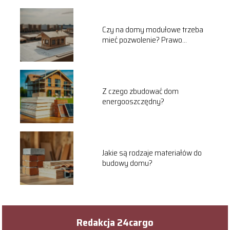
Czy na domy modułowe trzeba
mieć pozwolenie? Prawo
budowlane wyjaśnia
Z czego zbudować dom
energooszczędny?
Jakie są rodzaje materiałów do
budowy domu?
Redakcja 24cargo