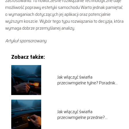
zastosowaniu. To nowoczesne rozwiązanie technologiczne daje
możliwość poprawy estetyki samochodu Warto jednak pamiętać
o wymaganiach dotyczących jej aplikacji oraz potencjalnie
wyższym koszcie. Wybór tego typu rozwiązania to decyzja, która
wymaga dobrze przemyślanej analizy.
Artykuł sponsorowany
Zobacz także:
Jak włączyć światła
przeciwmgielne tylne? Poradnik
krok po kroku
Jak włączyć światła
przeciwmgielne przednie?
Instrukcja krok po kroku