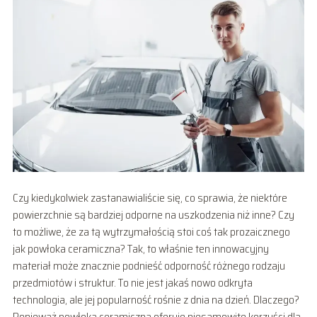
Czy kiedykolwiek zastanawialiście się, co sprawia, że niektóre
powierzchnie są bardziej odporne na uszkodzenia niż inne? Czy
to możliwe, że za tą wytrzymałością stoi coś tak prozaicznego
jak powłoka ceramiczna? Tak, to właśnie ten innowacyjny
materiał może znacznie podnieść odporność różnego rodzaju
przedmiotów i struktur. To nie jest jakaś nowo odkryta
technologia, ale jej popularność rośnie z dnia na dzień. Dlaczego?
Ponieważ powłoka ceramiczna oferuje niesamowite korzyści dla