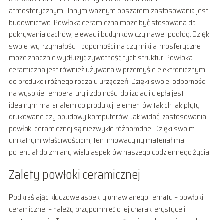
atmosferycznymi. Innym ważnym obszarem zastosowania jest
budownictwo. Powłoka ceramiczna może być stosowana do
pokrywania dachów, elewacji budynków czy nawet podłóg. Dzięki
swojej wytrzymałości i odporności na czynniki atmosferyczne
może znacznie wydłużyć żywotność tych struktur. Powłoka
ceramiczna jest również używana w przemyśle elektronicznym
do produkcji różnego rodzaju urządzeń. Dzięki swojej odporności
na wysokie temperatury i zdolności do izolacji ciepła jest
idealnym materiałem do produkcji elementów takich jak płyty
drukowane czy obudowy komputerów. Jak widać, zastosowania
powłoki ceramicznej są niezwykle różnorodne. Dzięki swoim
unikalnym właściwościom, ten innowacyjny materiał ma
potencjał do zmiany wielu aspektów naszego codziennego życia.
Zalety powłoki ceramicznej
Podkreślając kluczowe aspekty omawianego tematu – powłoki
ceramicznej – należy przypomnieć o jej charakterystyce i