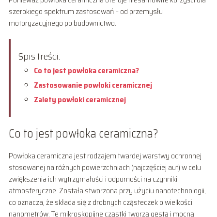
szerokiego spektrum zastosowań – od przemysłu
motoryzacyjnego po budownictwo.
Spis treści:
Co to jest powłoka ceramiczna?
Zastosowanie powłoki ceramicznej
Zalety powłoki ceramicznej
Co to jest powłoka ceramiczna?
Powłoka ceramiczna jest rodzajem twardej warstwy ochronnej
stosowanej na różnych powierzchniach (najczęściej aut) w celu
zwiększenia ich wytrzymałości i odporności na czynniki
atmosferyczne. Została stworzona przy użyciu nanotechnologii,
co oznacza, że składa się z drobnych cząsteczek o wielkości
nanometrów. Te mikroskopijne cząstki tworzą gęstą i mocną