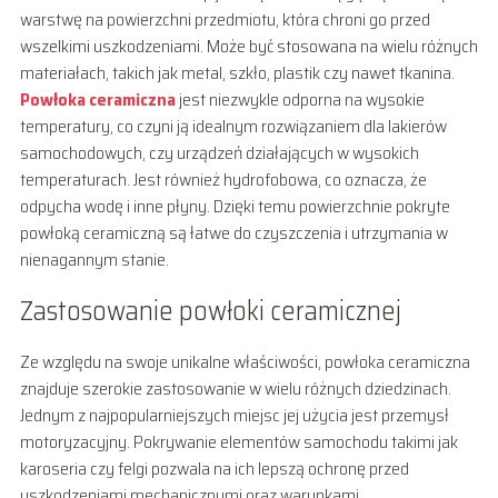
warstwę na powierzchni przedmiotu, która chroni go przed
wszelkimi uszkodzeniami. Może być stosowana na wielu różnych
materiałach, takich jak metal, szkło, plastik czy nawet tkanina.
Powłoka ceramiczna
jest niezwykle odporna na wysokie
temperatury, co czyni ją idealnym rozwiązaniem dla lakierów
samochodowych, czy urządzeń działających w wysokich
temperaturach. Jest również hydrofobowa, co oznacza, że
odpycha wodę i inne płyny. Dzięki temu powierzchnie pokryte
powłoką ceramiczną są łatwe do czyszczenia i utrzymania w
nienagannym stanie.
Zastosowanie powłoki ceramicznej
Ze względu na swoje unikalne właściwości, powłoka ceramiczna
znajduje szerokie zastosowanie w wielu różnych dziedzinach.
Jednym z najpopularniejszych miejsc jej użycia jest przemysł
motoryzacyjny. Pokrywanie elementów samochodu takimi jak
karoseria czy felgi pozwala na ich lepszą ochronę przed
uszkodzeniami mechanicznymi oraz warunkami