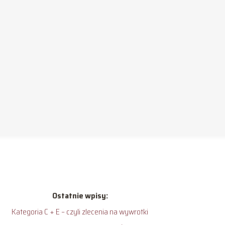
Ostatnie wpisy:
Kategoria C + E – czyli zlecenia na wywrotki