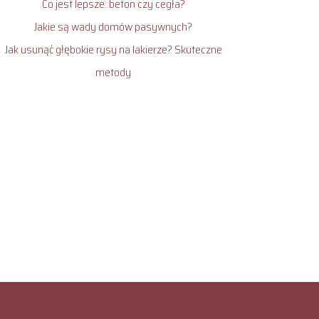
Co jest lepsze: beton czy cegła?
Jakie są wady domów pasywnych?
Jak usunąć głębokie rysy na lakierze? Skuteczne
metody