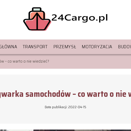
 GŁÓWNA
TRANSPORT
PRZEMYSŁ
MOTORYZACJA
BUDO
– co warto o nie wiedzieć?
warka samochodów – co warto o nie w
Data publikacji: 2022-04-15