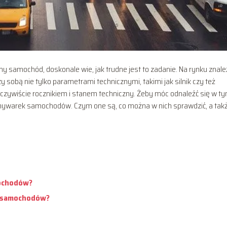
y samochód, doskonale wie, jak trudne jest to zadanie. Na rynku znale
 sobą nie tylko parametrami technicznymi, takimi jak silnik czy też
oczywiście rocznikiem i stanem techniczny. Żeby móc odnaleźć się w t
wnywarek samochodów. Czym one są, co można w nich sprawdzić, a takż
ochodów?
i samochodów?