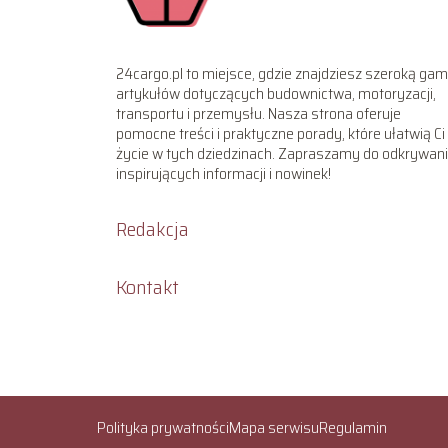
24cargo.pl to miejsce, gdzie znajdziesz szeroką ga
artykułów dotyczących budownictwa, motoryzacji,
transportu i przemysłu. Nasza strona oferuje
pomocne treści i praktyczne porady, które ułatwią Ci
życie w tych dziedzinach. Zapraszamy do odkrywan
inspirujących informacji i nowinek!
Redakcja
Kontakt
Polityka prywatności
Mapa serwisu
Regulamin