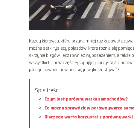
Każdy kierowca, który przynajmniej raz kupował używan
można setki tysięcy pojazdów, które różnią się pomiędzy
skrzynia biegów, lecz również wyposażeniem, a także 
wszystkich coraz częściej kupujący korzystają z poró
jakiego powodu powinno się je wykorzystywać?
Spis treści:
Czym jest porównywarka samochodów?
Co można sprawdzić w porównywarce sam
Dlaczego warto korzystać z porównywark