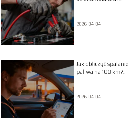
Instrukcja krok po
kroku
2026-04-04
Jak obliczyć spalanie
paliwa na 100 km?
Poradnik krok po
kroku
2026-04-04