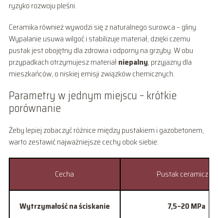
ryzyko rozwoju pleśni.
Ceramika również wywodzi się z naturalnego surowca – gliny.
Wypalanie usuwa wilgoć i stabilizuje materiał, dzięki czemu
pustak jest obojętny dla zdrowia i odporny na grzyby. W obu
przypadkach otrzymujesz materiał
niepalny
, przyjazny dla
mieszkańców, o niskiej emisji związków chemicznych.
Parametry w jednym miejscu – krótkie
porównanie
Żeby lepiej zobaczyć różnice między pustakiem i gazobetonem,
warto zestawić najważniejsze cechy obok siebie:
Cecha
Pustak ceramiczny
Wytrzymałość na ściskanie
7,5–20 MPa