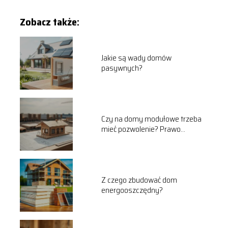
Zobacz także:
Jakie są wady domów
pasywnych?
Czy na domy modułowe trzeba
mieć pozwolenie? Prawo
budowlane wyjaśnia
Z czego zbudować dom
energooszczędny?