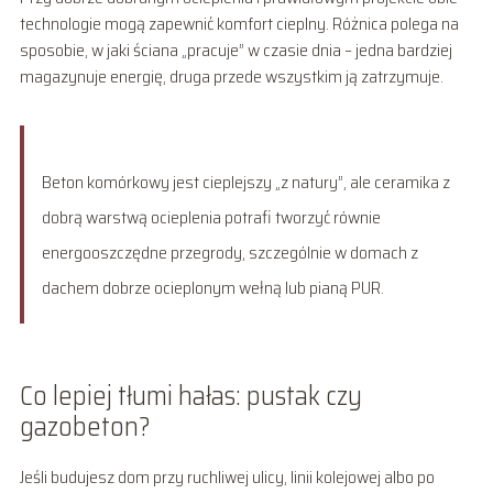
technologie mogą zapewnić komfort cieplny. Różnica polega na
sposobie, w jaki ściana „pracuje” w czasie dnia – jedna bardziej
magazynuje energię, druga przede wszystkim ją zatrzymuje.
Beton komórkowy jest cieplejszy „z natury”, ale ceramika z
dobrą warstwą ocieplenia potrafi tworzyć równie
energooszczędne przegrody, szczególnie w domach z
dachem dobrze ocieplonym wełną lub pianą PUR.
Co lepiej tłumi hałas: pustak czy
gazobeton?
Jeśli budujesz dom przy ruchliwej ulicy, linii kolejowej albo po