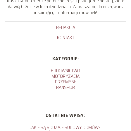
Nasza strona oferuje pomocne treści i praktyczne porady, które
ułatwią Ci życie w tych dziedzinach. Zapraszamy do odkrywania
inspirujących informacji i nowinek!
REDAKCJA
KONTAKT
KATEGORIE:
BUDOWNICTWO
MOTORYZACJA
PRZEMYSŁ
TRANSPORT
OSTATNIE WPISY:
JAKIE SĄ RODZAJE BUDOWY DOMÓW?