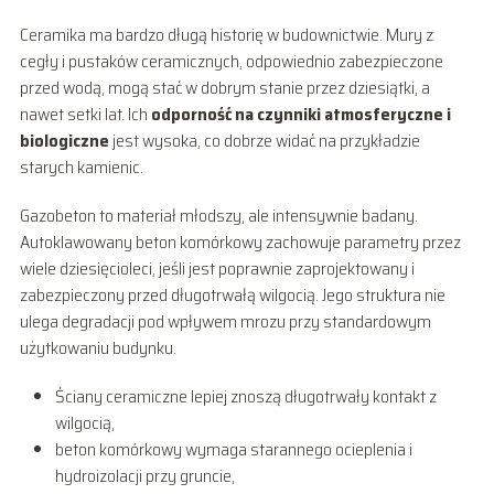
Ceramika ma bardzo długą historię w budownictwie. Mury z
cegły i pustaków ceramicznych, odpowiednio zabezpieczone
przed wodą, mogą stać w dobrym stanie przez dziesiątki, a
nawet setki lat. Ich
odporność na czynniki atmosferyczne i
biologiczne
jest wysoka, co dobrze widać na przykładzie
starych kamienic.
Gazobeton to materiał młodszy, ale intensywnie badany.
Autoklawowany beton komórkowy zachowuje parametry przez
wiele dziesięcioleci, jeśli jest poprawnie zaprojektowany i
zabezpieczony przed długotrwałą wilgocią. Jego struktura nie
ulega degradacji pod wpływem mrozu przy standardowym
użytkowaniu budynku.
Ściany ceramiczne lepiej znoszą długotrwały kontakt z
wilgocią,
beton komórkowy wymaga starannego ocieplenia i
hydroizolacji przy gruncie,