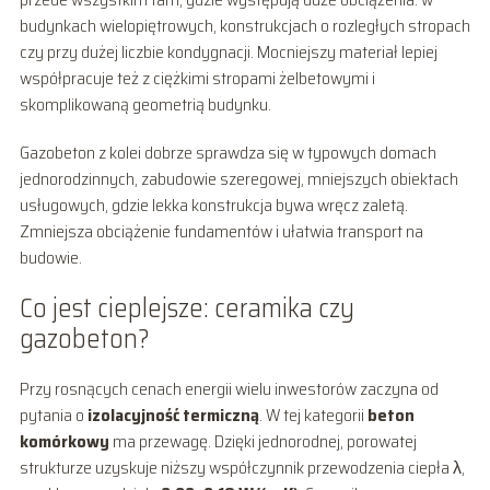
budynkach wielopiętrowych, konstrukcjach o rozległych stropach
czy przy dużej liczbie kondygnacji. Mocniejszy materiał lepiej
współpracuje też z ciężkimi stropami żelbetowymi i
skomplikowaną geometrią budynku.
Gazobeton z kolei dobrze sprawdza się w typowych domach
jednorodzinnych, zabudowie szeregowej, mniejszych obiektach
usługowych, gdzie lekka konstrukcja bywa wręcz zaletą.
Zmniejsza obciążenie fundamentów i ułatwia transport na
budowie.
Co jest cieplejsze: ceramika czy
gazobeton?
Przy rosnących cenach energii wielu inwestorów zaczyna od
pytania o
izolacyjność termiczną
. W tej kategorii
beton
komórkowy
ma przewagę. Dzięki jednorodnej, porowatej
strukturze uzyskuje niższy współczynnik przewodzenia ciepła λ,