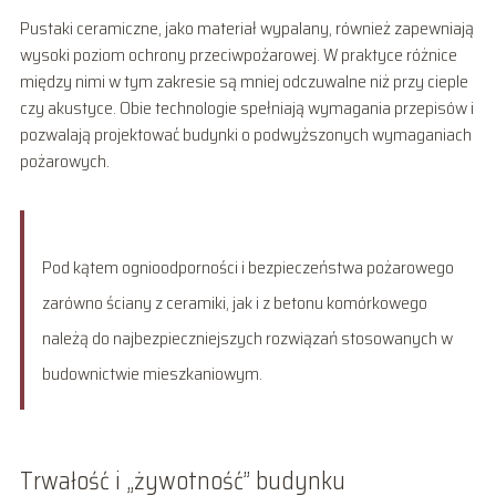
Pustaki ceramiczne, jako materiał wypalany, również zapewniają
wysoki poziom ochrony przeciwpożarowej. W praktyce różnice
między nimi w tym zakresie są mniej odczuwalne niż przy cieple
czy akustyce. Obie technologie spełniają wymagania przepisów i
pozwalają projektować budynki o podwyższonych wymaganiach
pożarowych.
Pod kątem ognioodporności i bezpieczeństwa pożarowego
zarówno ściany z ceramiki, jak i z betonu komórkowego
należą do najbezpieczniejszych rozwiązań stosowanych w
budownictwie mieszkaniowym.
Trwałość i „żywotność” budynku