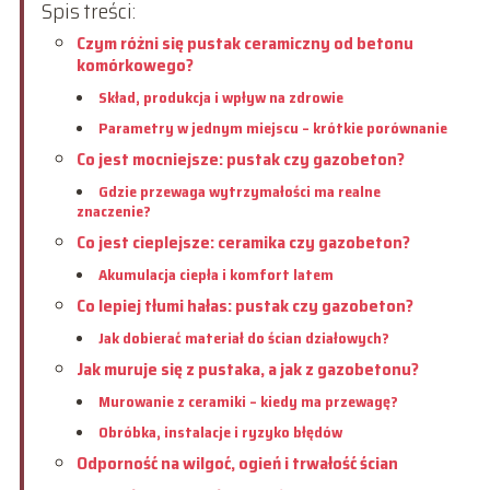
Spis treści:
Czym różni się pustak ceramiczny od betonu
komórkowego?
Skład, produkcja i wpływ na zdrowie
Parametry w jednym miejscu – krótkie porównanie
Co jest mocniejsze: pustak czy gazobeton?
Gdzie przewaga wytrzymałości ma realne
znaczenie?
Co jest cieplejsze: ceramika czy gazobeton?
Akumulacja ciepła i komfort latem
Co lepiej tłumi hałas: pustak czy gazobeton?
Jak dobierać materiał do ścian działowych?
Jak muruje się z pustaka, a jak z gazobetonu?
Murowanie z ceramiki – kiedy ma przewagę?
Obróbka, instalacje i ryzyko błędów
Odporność na wilgoć, ogień i trwałość ścian