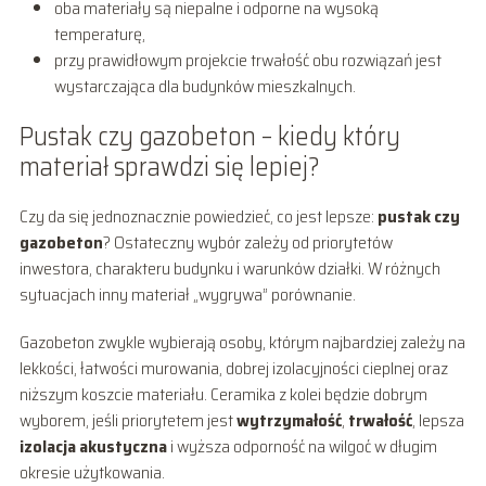
oba materiały są niepalne i odporne na wysoką
temperaturę,
przy prawidłowym projekcie trwałość obu rozwiązań jest
wystarczająca dla budynków mieszkalnych.
Pustak czy gazobeton – kiedy który
materiał sprawdzi się lepiej?
Czy da się jednoznacznie powiedzieć, co jest lepsze:
pustak czy
gazobeton
? Ostateczny wybór zależy od priorytetów
inwestora, charakteru budynku i warunków działki. W różnych
sytuacjach inny materiał „wygrywa” porównanie.
Gazobeton zwykle wybierają osoby, którym najbardziej zależy na
lekkości, łatwości murowania, dobrej izolacyjności cieplnej oraz
niższym koszcie materiału. Ceramika z kolei będzie dobrym
wyborem, jeśli priorytetem jest
wytrzymałość
,
trwałość
, lepsza
izolacja akustyczna
i wyższa odporność na wilgoć w długim
okresie użytkowania.